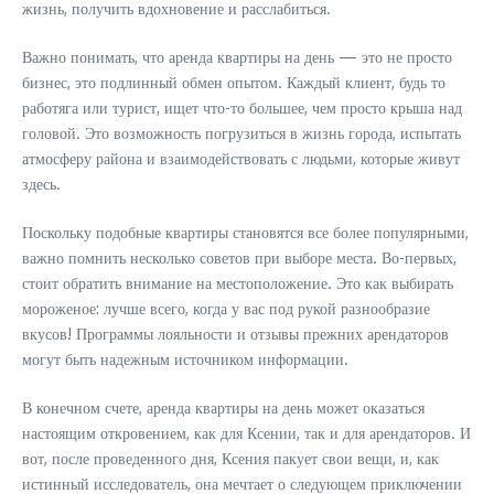
жизнь, получить вдохновение и расслабиться.
Важно понимать, что аренда квартиры на день — это не просто
бизнес, это подлинный обмен опытом. Каждый клиент, будь то
работяга или турист, ищет что-то большее, чем просто крыша над
головой. Это возможность погрузиться в жизнь города, испытать
атмосферу района и взаимодействовать с людьми, которые живут
здесь.
Поскольку подобные квартиры становятся все более популярными,
важно помнить несколько советов при выборе места. Во-первых,
стоит обратить внимание на местоположение. Это как выбирать
мороженое: лучше всего, когда у вас под рукой разнообразие
вкусов! Программы лояльности и отзывы прежних арендаторов
могут быть надежным источником информации.
В конечном счете, аренда квартиры на день может оказаться
настоящим откровением, как для Ксении, так и для арендаторов. И
вот, после проведенного дня, Ксения пакует свои вещи, и, как
истинный исследователь, она мечтает о следующем приключении