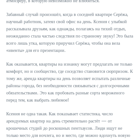
атмосферу, в которую невозможно не влюбиться.
Забавный случай произошёл, когда в соседней квартире Серёжа,
научный работник, затеял свой офис на день. Ксения с улыбкой
рассказывала друзьям, как однажды, полагаясь на тихий отдых,
неожиданно стала частью следствия по странному звуку! Это была
всего лишь утка, которую приручил Серёжа, чтобы она вела
«ивенты» для его презентации.
Как оказывается, квартиры на изнанку могут предлагать не только
комфорт, но и сообщество, где соседство становится сюрпризом. К
тому же, аренда квартиры на день позволяет испытать различные
районы города, без необходимости связываться с долгосрочными
обязательствами. Это как пробовать разные сорта мороженого
перед тем, как выбрать любимое!
Ксения не одна такая. Как показывает статистика, число
арендуемых квартир на день стремительно растёт — от
крошечных студий до роскошных пентхаусов. Люди ищут не
только место для ночлега, но и место, где можно вдохнуть новую