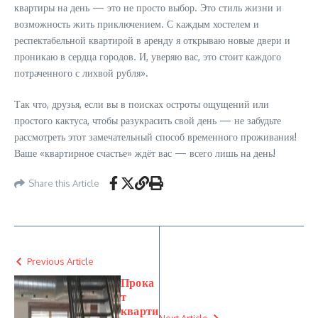
квартиры на день — это не просто выбор. Это стиль жизни и
возможность жить приключением. С каждым хостелем и
респектабельной квартирой в аренду я открываю новые двери и
проникаю в сердца городов. И, уверяю вас, это стоит каждого
потраченного с лихвой рубля».
Так что, друзья, если вы в поисках остроты ощущений или
простого кактуса, чтобы разукрасить свой день — не забудьте
рассмотреть этот замечательный способ временного проживания!
Ваше «квартирное счастье» ждёт вас — всего лишь на день!
Share this Article
Previous Article
Прока
т
кварти