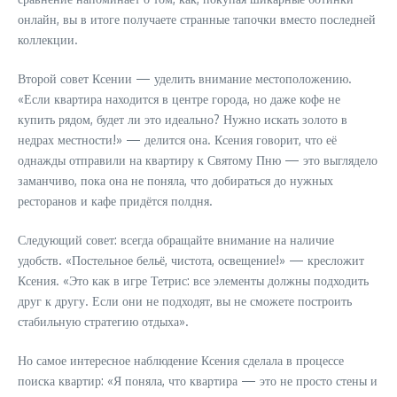
онлайн, вы в итоге получаете странные тапочки вместо последней
коллекции.
Второй совет Ксении — уделить внимание местоположению.
«Если квартира находится в центре города, но даже кофе не
купить рядом, будет ли это идеально? Нужно искать золото в
недрах местности!» — делится она. Ксения говорит, что её
однажды отправили на квартиру к Святому Пню — это выглядело
заманчиво, пока она не поняла, что добираться до нужных
ресторанов и кафе придётся полдня.
Следующий совет: всегда обращайте внимание на наличие
удобств. «Постельное бельё, чистота, освещение!» — кресложит
Ксения. «Это как в игре Тетрис: все элементы должны подходить
друг к другу. Если они не подходят, вы не сможете построить
стабильную стратегию отдыха».
Но самое интересное наблюдение Ксения сделала в процессе
поиска квартир: «Я поняла, что квартира — это не просто стены и