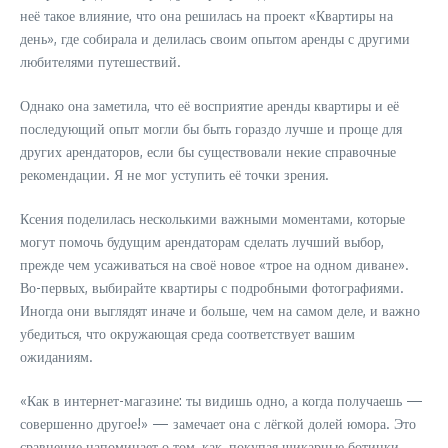
неё такое влияние, что она решилась на проект «Квартиры на
день», где собирала и делилась своим опытом аренды с другими
любителями путешествий.
Однако она заметила, что её восприятие аренды квартиры и её
последующий опыт могли бы быть гораздо лучше и проще для
других арендаторов, если бы существовали некие справочные
рекомендации. Я не мог уступить её точки зрения.
Ксения поделилась несколькими важными моментами, которые
могут помочь будущим арендаторам сделать лучший выбор,
прежде чем усаживаться на своё новое «трое на одном диване».
Во-первых, выбирайте квартиры с подробными фотографиями.
Иногда они выглядят иначе и больше, чем на самом деле, и важно
убедиться, что окружающая среда соответствует вашим
ожиданиям.
«Как в интернет-магазине: ты видишь одно, а когда получаешь —
совершенно другое!» — замечает она с лёгкой долей юмора. Это
сравнение напоминает о том, как, покупая шикарные ботинки