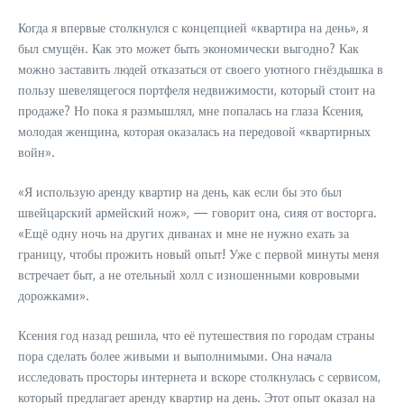
Когда я впервые столкнулся с концепцией «квартира на день», я
был смущён. Как это может быть экономически выгодно? Как
можно заставить людей отказаться от своего уютного гнёздышка в
пользу шевелящегося портфеля недвижимости, который стоит на
продаже? Но пока я размышлял, мне попалась на глаза Ксения,
молодая женщина, которая оказалась на передовой «квартирных
войн».
«Я использую аренду квартир на день, как если бы это был
швейцарский армейский нож», — говорит она, сияя от восторга.
«Ещё одну ночь на других диванах и мне не нужно ехать за
границу, чтобы прожить новый опыт! Уже с первой минуты меня
встречает быт, а не отельный холл с изношенными ковровыми
дорожками».
Ксения год назад решила, что её путешествия по городам страны
пора сделать более живыми и выполнимыми. Она начала
исследовать просторы интернета и вскоре столкнулась с сервисом,
который предлагает аренду квартир на день. Этот опыт оказал на