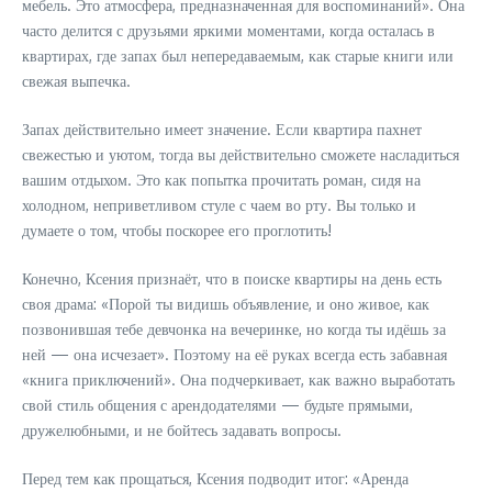
мебель. Это атмосфера, предназначенная для воспоминаний». Она
часто делится с друзьями яркими моментами, когда осталась в
квартирах, где запах был непередаваемым, как старые книги или
свежая выпечка.
Запах действительно имеет значение. Если квартира пахнет
свежестью и уютом, тогда вы действительно сможете насладиться
вашим отдыхом. Это как попытка прочитать роман, сидя на
холодном, неприветливом стуле с чаем во рту. Вы только и
думаете о том, чтобы поскорее его проглотить!
Конечно, Ксения признаёт, что в поиске квартиры на день есть
своя драма: «Порой ты видишь объявление, и оно живое, как
позвонившая тебе девчонка на вечеринке, но когда ты идёшь за
ней — она исчезает». Поэтому на её руках всегда есть забавная
«книга приключений». Она подчеркивает, как важно выработать
свой стиль общения с арендодателями — будьте прямыми,
дружелюбными, и не бойтесь задавать вопросы.
Перед тем как прощаться, Ксения подводит итог: «Аренда