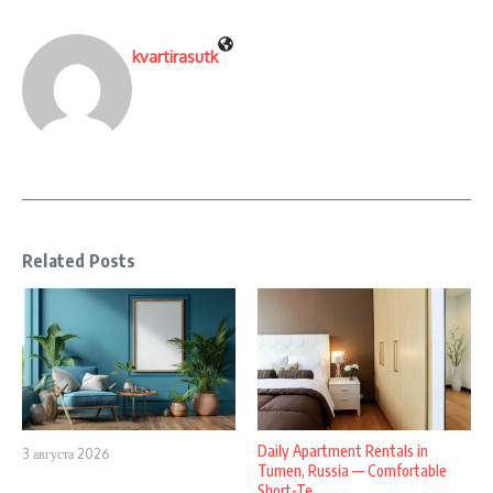
kvartirasutk
Related Posts
Daily Apartment Rentals in
3 августа 2026
Tumen, Russia — Comfortable
Short-Te ...