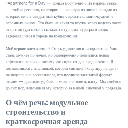
«Apartment for a Day — аренда посуточно». На первом этаже
— стойка ресепшн, на втором — коридор из дверей, каждая из
которых вела в аккуратный кубик с кроватью, мини-кухней и
огромным окном. Это была не какая-то шутка: через неделю после
открытия туда начали съезжаться туристы, курьеры и люди,
задержавшиеся в городе на конференции.
Моё первое впечатление? Смесь удивления и раздражения. Улица
стала шумнее по ночам, но одновременно появились новые
кафешки и лавочки, потому что спрос создал предложения. Я
познакомился с итальянкой, которая снимала «квартиру на день»
на неделю: она рассказывала, что предпочитает такой формат
отелям — дешевле, удобнее и можно готовить пасту. Мы смеёмся
до сих пор, вспоминая эту историю за нашей лавочкой у подъезда.
О чём речь: модульное
строительство и
краткосрочная аренда