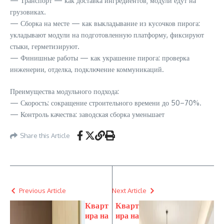
— Транспорт — как доставка ингредиентов; модули едут на
грузовиках.
— Сборка на месте — как выкладывание из кусочков пирога:
укладывают модули на подготовленную платформу, фиксируют
стыки, герметизируют.
— Финишные работы — как украшение пирога: проверка
инженерии, отделка, подключение коммуникаций.
Преимущества модульного подхода:
— Скорость: сокращение строительного времени до 50–70%.
— Контроль качества: заводская сборка уменьшает
Share this Article
Previous Article
Next Article
Кварт
Кварт
ира на
ира на