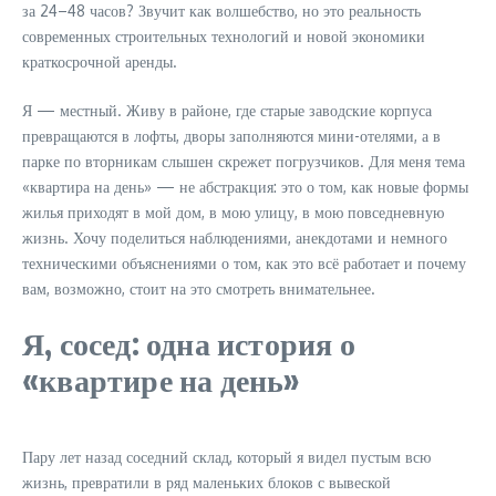
за 24–48 часов? Звучит как волшебство, но это реальность
современных строительных технологий и новой экономики
краткосрочной аренды.
Я — местный. Живу в районе, где старые заводские корпуса
превращаются в лофты, дворы заполняются мини-отелями, а в
парке по вторникам слышен скрежет погрузчиков. Для меня тема
«квартира на день» — не абстракция: это о том, как новые формы
жилья приходят в мой дом, в мою улицу, в мою повседневную
жизнь. Хочу поделиться наблюдениями, анекдотами и немного
техническими объяснениями о том, как это всё работает и почему
вам, возможно, стоит на это смотреть внимательнее.
Я, сосед: одна история о
«квартире на день»
Пару лет назад соседний склад, который я видел пустым всю
жизнь, превратили в ряд маленьких блоков с вывеской