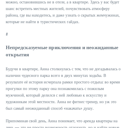
можно, остановившись не в отеле, а в квартире. Здесь у вас будет
шанс встретить местных жителей, почувствовать атмосферу
района, где вы находитесь, и даже узнать о скрытых жемчужинах,
которые не найти в туристических гайдах.
#
Непредсказуемые приключения и неожиданные
открытия
Будучи в квартире, Анна столкнулась с тем, что не догадывалась о
наличии чудесного парка всего в двух минутах ходьбы. В
результате её история исчерпала рамки простого отдыха: во время
прогулки по этому парку она познакомилась с пожилым
мужчиной, который делился с ней любовью к искусству и
художникам этой местности. Анна не фитнес-тренер, но уж это
был самый неожиданный способ «накачать» душу.
Припоминая свой день, Анна понимает, что аренда квартиры на
день — это не просто возможность отдохнуть, но и найти новые