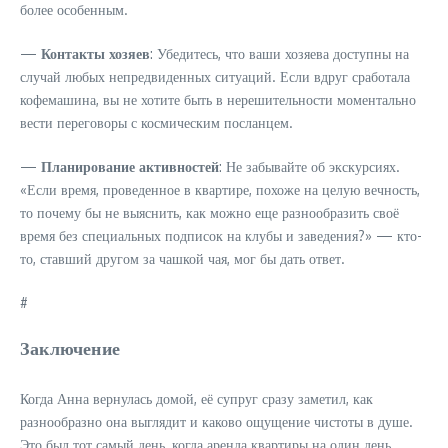
более особенным.
—
Контакты хозяев
: Убедитесь, что ваши хозяева доступны на
случай любых непредвиденных ситуаций. Если вдруг сработала
кофемашина, вы не хотите быть в нерешительности моментально
вести переговоры с космическим посланцем.
—
Планирование активностей
: Не забывайте об экскурсиях.
«Если время, проведенное в квартире, похоже на целую вечность,
то почему бы не выяснить, как можно еще разнообразить своё
время без специальных подписок на клубы и заведения?» — кто-
то, ставший другом за чашкой чая, мог бы дать ответ.
#
Заключение
Когда Анна вернулась домой, её супруг сразу заметил, как
разнообразно она выглядит и каково ощущение чистоты в душе.
Это был тот самый день, когда аренда квартиры на один день