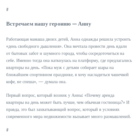
#
Встречаем нашу героиню — Анну
Работающая мамаша двоих детей, Анна однажды решила устроить
«день свободного дышления». Она мечтала провести день вдали
от бытовых забот и шумного города, чтобы сосредоточиться на
себе. Именно тогда она наткнулась на платформу, где предлагались
квартиры на день. «Пока муж с детьми собирает шары на
ближайшем спортивном празднике, я хочу насладиться чашечкой
кофе, не спеша», — думала она.
Первый вопрос, который возник у Анны: «Почему аренда
квартиры на день может быть лучше, чем обычная гостиница?» И
правда, это был захватывающий вопрос, который в условиях
современного мира недвижимости вызывает много размышлений.
#