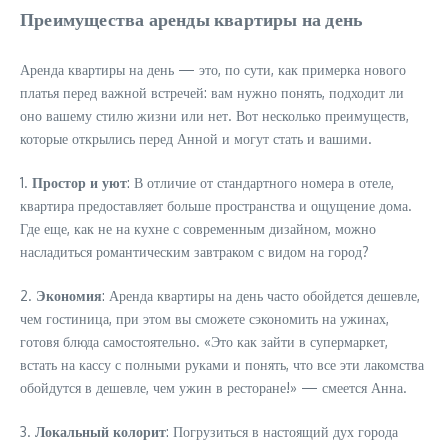
Преимущества аренды квартиры на день
Аренда квартиры на день — это, по сути, как примерка нового
платья перед важной встречей: вам нужно понять, подходит ли
оно вашему стилю жизни или нет. Вот несколько преимуществ,
которые открылись перед Анной и могут стать и вашими.
1.
Простор и уют
: В отличие от стандартного номера в отеле,
квартира предоставляет больше пространства и ощущение дома.
Где еще, как не на кухне с современным дизайном, можно
насладиться романтическим завтраком с видом на город?
2.
Экономия
: Аренда квартиры на день часто обойдется дешевле,
чем гостиница, при этом вы сможете сэкономить на ужинах,
готовя блюда самостоятельно. «Это как зайти в супермаркет,
встать на кассу с полными руками и понять, что все эти лакомства
обойдутся в дешевле, чем ужин в ресторане!» — смеется Анна.
3.
Локальный колорит
: Погрузиться в настоящий дух города